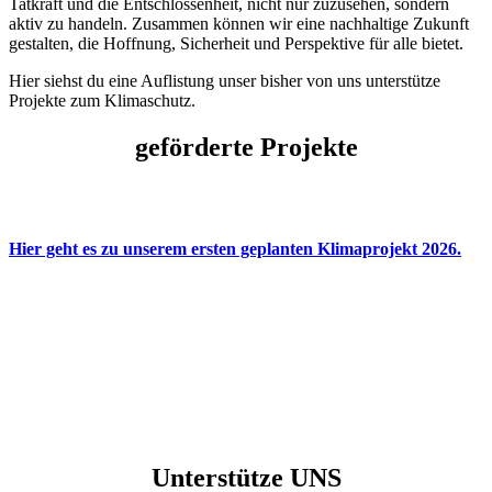
Tatkraft und die Entschlossenheit, nicht nur zuzusehen, sondern
aktiv zu handeln. Zusammen können wir eine nachhaltige Zukunft
gestalten, die Hoffnung, Sicherheit und Perspektive für alle bietet.
Hier siehst du eine Auflistung unser bisher von uns unterstütze
Projekte zum Klimaschutz.
geförderte Projekte
Hier geht es zu unserem ersten geplanten Klimaprojekt 2026.
Unterstütze UNS