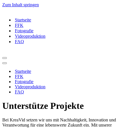
Zum Inhalt springen
Startseite
FFK
Fotografie
Videoproduktion
FAQ
Navigationsmenü
Navigationsmenü
Startseite
FFK
Fotografie
Videoproduktion
FAQ
Unterstütze Projekte
Bei KreaVid setzen wir uns mit Nachhaltigkeit, Innovation und
Verantwortung für eine lebenswerte Zukunft ein. Mit unserer