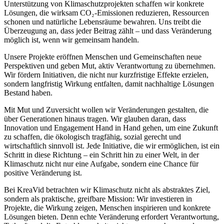
Unterstützung von Klimaschutzprojekten schaffen wir konkrete
Lösungen, die wirksam CO₂-Emissionen reduzieren, Ressourcen
schonen und natürliche Lebensräume bewahren. Uns treibt die
Überzeugung an, dass jeder Beitrag zählt – und dass Veränderung
möglich ist, wenn wir gemeinsam handeln.
Unsere Projekte eröffnen Menschen und Gemeinschaften neue
Perspektiven und geben Mut, aktiv Verantwortung zu übernehmen.
Wir fördern Initiativen, die nicht nur kurzfristige Effekte erzielen,
sondern langfristig Wirkung entfalten, damit nachhaltige Lösungen
Bestand haben.
Mit Mut und Zuversicht wollen wir Veränderungen gestalten, die
über Generationen hinaus tragen. Wir glauben daran, dass
Innovation und Engagement Hand in Hand gehen, um eine Zukunft
zu schaffen, die ökologisch tragfähig, sozial gerecht und
wirtschaftlich sinnvoll ist. Jede Initiative, die wir ermöglichen, ist ein
Schritt in diese Richtung – ein Schritt hin zu einer Welt, in der
Klimaschutz nicht nur eine Aufgabe, sondern eine Chance für
positive Veränderung ist.
Bei KreaVid betrachten wir Klimaschutz nicht als abstraktes Ziel,
sondern als praktische, greifbare Mission: Wir investieren in
Projekte, die Wirkung zeigen, Menschen inspirieren und konkrete
Lösungen bieten. Denn echte Veränderung erfordert Verantwortung,