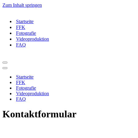
Zum Inhalt springen
Startseite
FFK
Fotografie
Videoproduktion
FAQ
Navigationsmenü
Navigationsmenü
Startseite
FFK
Fotografie
Videoproduktion
FAQ
Kontaktformular